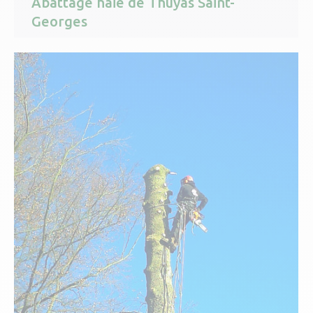
Abattage haie de Thuyas Saint-
Georges