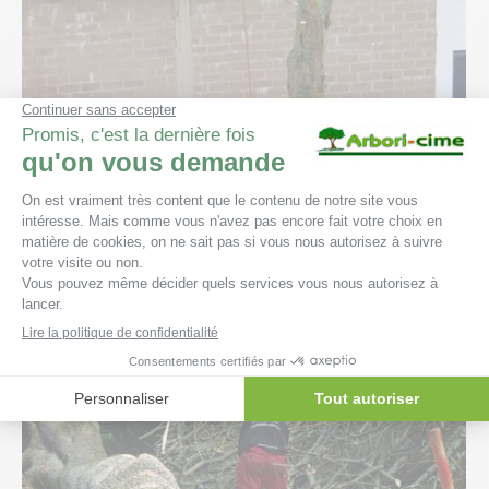
Chantier Abattage peuplier d’Italie
Ans