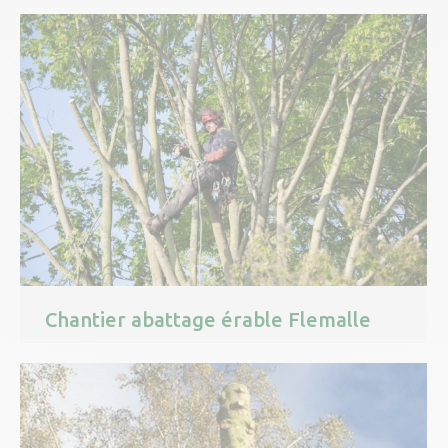
Chantier abattage érable Flemalle