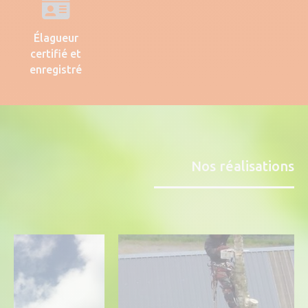
Élagueur
certifié et
enregistré
Nos réalisations