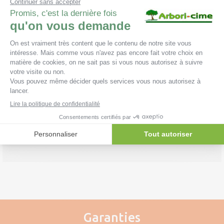
Dessouchage & broyage
Cette intervention élimine les souches d’arbres après
abattage.
Plus d'infos »
Garanties