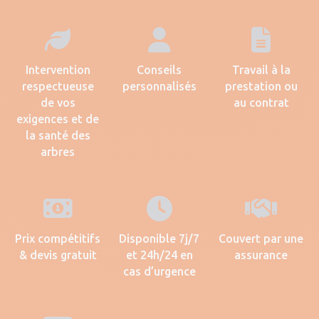
Intervention
Conseils
Travail à la
respectueuse
personnalisés
prestation ou
de vos
au contrat
exigences et de
la santé des
arbres
Prix compétitifs
Disponible 7j/7
Couvert par une
& devis gratuit
et 24h/24 en
assurance
cas d’urgence