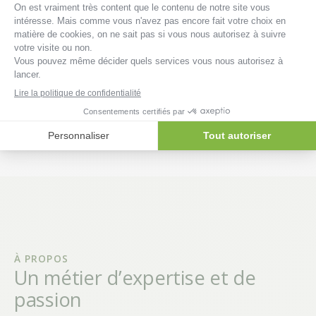
★★★★★
« Très bon contact, conseils pertinents sur le
délierrage de mes arbres. On voit que c’est du vrai
métier. Merci à toute l’équipe ! »
Catherine V.
Il y a 1 mois · Wavre
À PROPOS
Un métier d’expertise et de
passion