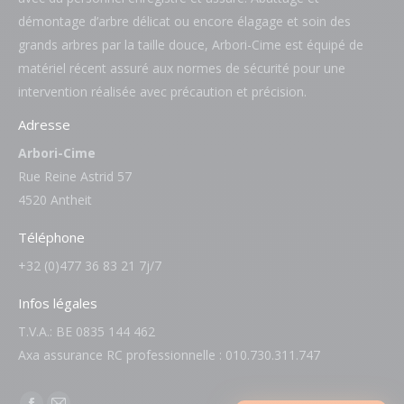
démontage d’arbre délicat ou encore élagage et soin des
grands arbres par la taille douce, Arbori-Cime est équipé de
matériel récent assuré aux normes de sécurité pour une
intervention réalisée avec précaution et précision.
Adresse
Arbori-Cime
Rue Reine Astrid 57
4520 Antheit
Téléphone
+32 (0)477 36 83 21 7j/7
Infos légales
T.V.A.: BE 0835 144 462
Axa assurance RC professionnelle : 010.730.311.747
Trouvez nous sur :