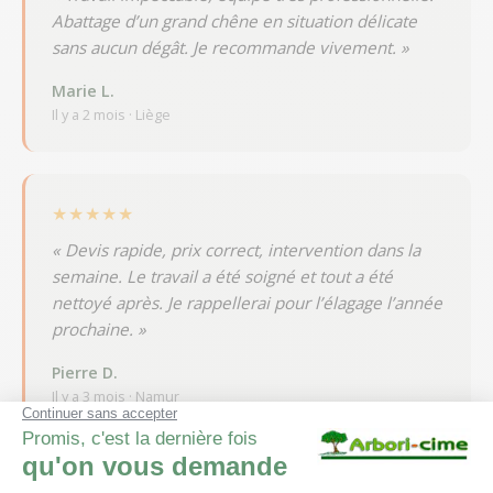
Abattage d’un grand chêne en situation délicate
sans aucun dégât. Je recommande vivement. »
Marie L.
Il y a 2 mois · Liège
★★★★★
« Devis rapide, prix correct, intervention dans la
semaine. Le travail a été soigné et tout a été
nettoyé après. Je rappellerai pour l’élagage l’année
prochaine. »
Pierre D.
Il y a 3 mois · Namur