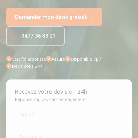
Demander mon devis gratuit →
0477 36 83 21
Certifié arboriste
Assuré
Disponible 7j/7
✓
✓
✓
Devis sous 24h
✓
Recevez votre devis en 24h
Réponse rapide, sans engagement