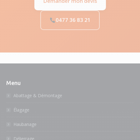
Demander mon devis
0477 36 83 21
Menu
Abattage & Démontage
Élagage
Haubanage
Délierrage