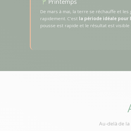
Printemps
De mars à mai, la terre se réchauffe et le
rapidement. C’est
la période idéale pour
pousse est rapide et le résultat est visible 
Au-delà de la 