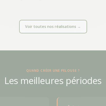
Voir toutes nos réalisations →
QUAND CRÉER UNE PELOUSE ?
Les meilleures périodes