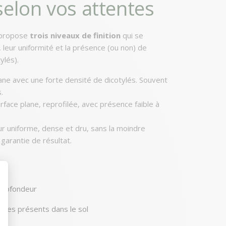
 selon vos attentes
 propose
trois niveaux de finition
qui se
, leur uniformité et la présence (ou non) de
ylés).
lane avec une forte densité de dicotylés. Souvent
.
urface plane, reprofilée, avec présence faible à
ur uniforme, dense et dru, sans la moindre
arantie de résultat.
ide
 profondeur
ables présents dans le sol