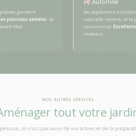
Automne
s graines germent
De septembre à octobre,
 les pelouses semées
: la
naturelle revient, et la
avant l’été.
concurrence.
Excellent
rouleaux.
NOS AUTRES SERVICES
Aménager tout votre jardi
pelouse, on s’occupe aussi de vos arbres et de la préparat