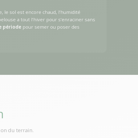
 le sol est encore chaud, l’humidité
 pelouse a tout l’hiver pour s’enraciner sans
e période
pour semer ou poser des
n
ion du terrain.