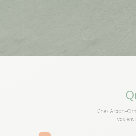
Qu
Chez Arbori-Cim
vos envi