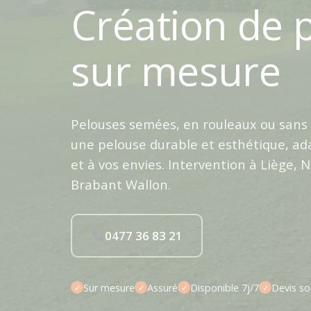
Création de 
sur mesure
Pelouses semées, en rouleaux ou sans 
une pelouse durable et esthétique, ad
et à vos envies. Intervention à Liège, 
Brabant Wallon.
0477 36 83 21
Sur mesure
Assuré
Disponible 7j/7
Devis so
✓
✓
✓
✓