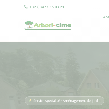
+32 (0)477 36 83 21
Abattage & Démontage
Élagag
Ab
Service spécialisé · Aménagement de jardin