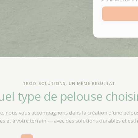
TROIS SOLUTIONS, UN MÊME RÉSULTAT
el type de pelouse choisi
e, nous vous accompagnons dans la création d’une pelous
es et à votre terrain — avec des solutions durables et est